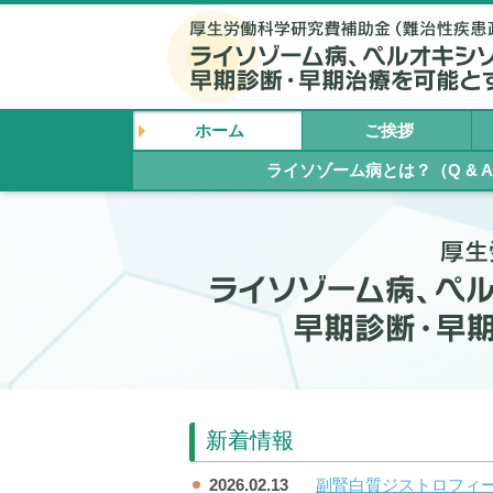
ホーム
ご挨拶
ライソゾーム病とは？（Q & 
新着情報
2026.02.13
副腎白質ジストロフィー