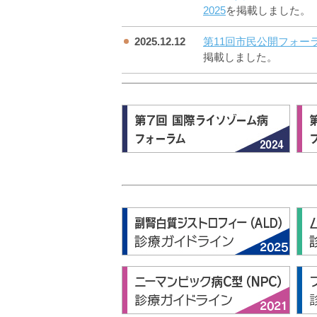
2025
を掲載しました。
2025.12.12
第11回市民公開フォー
掲載しました。
2025.12.12
「ライソゾーム病（LS
（PD、副腎白質ジス
拡大新生児スクリーニン
載しました。
2020.05.11
「新型コロナウィルス
イソゾーム病酵素補充
ました。
2019.03.29
ホームページをリニュ