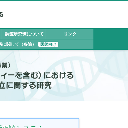
調査研究班について
リンク
病に関して（各論）
医師向け